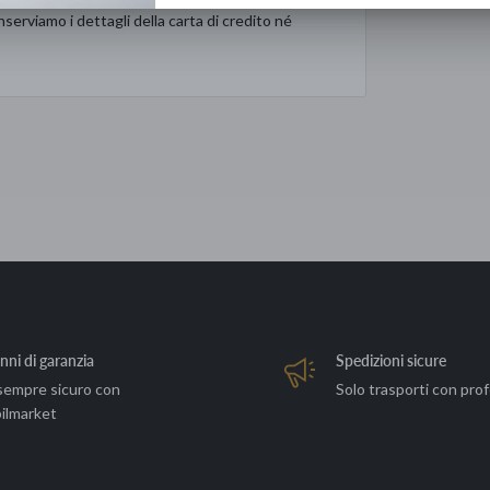
serviamo i dettagli della carta di credito né
nni di garanzia
Spedizioni sicure
sempre sicuro con
Solo trasporti con prof
ilmarket