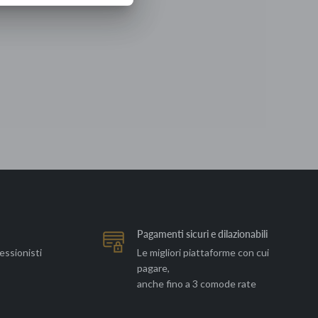
Pagamenti sicuri e dilazionabili
essionisti
Le migliori piattaforme con cui
pagare,
anche fino a 3 comode rate