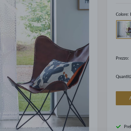
Colore:
Prezzo:
Quantit
A
Pre