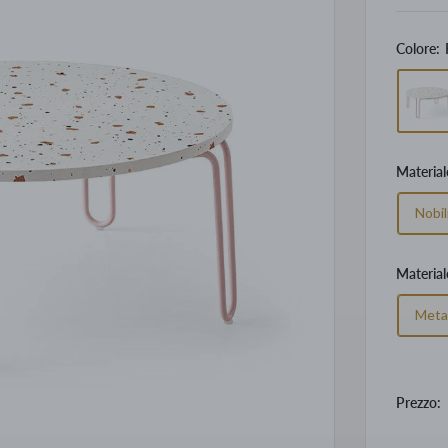
Colore:
Material
Nobil
Material
Meta
Prezzo: