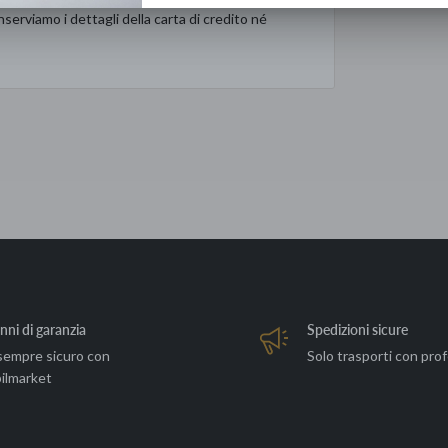
serviamo i dettagli della carta di credito né
nni di garanzia
Spedizioni sicure
sempre sicuro con
Solo trasporti con prof
ilmarket