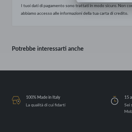
I tuoi dati di pagamento sono trattati in modo sicuro. Non con
abbiamo accesso alle informazioni della tua carta di credito.
Potrebbe interessarti anche
100% Made in Italy
15 a
La qualità di cui fidarti
Sei 
Mob