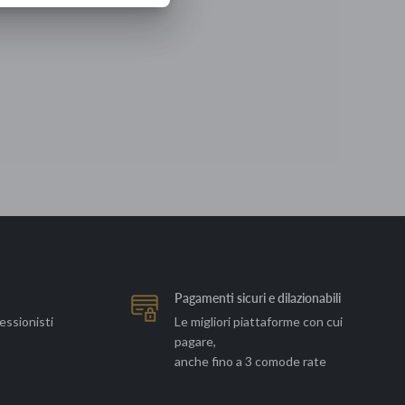
Pagamenti sicuri e dilazionabili
essionisti
Le migliori piattaforme con cui
pagare,
anche fino a 3 comode rate