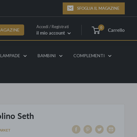
SFOGLIA IL MAGAZINE
Accedi / Registrati
0
Carrello
MAGAZINE
il mio account
LAMPADE
BAMBINI
COMPLEMENTI
lino Seth
ARKET