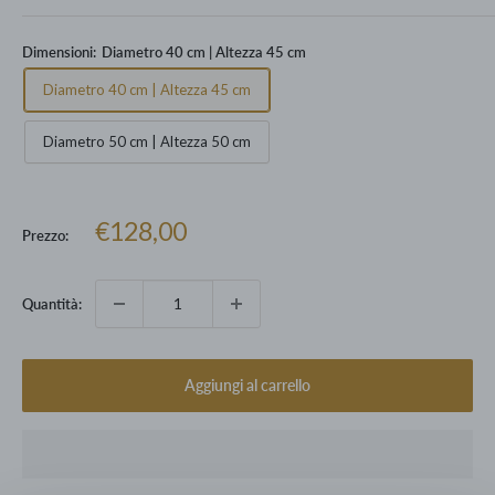
Dimensioni:
Diametro 40 cm | Altezza 45 cm
Diametro 40 cm | Altezza 45 cm
Diametro 50 cm | Altezza 50 cm
Prezzo
€128,00
Prezzo:
scontato
Quantità:
Aggiungi al carrello