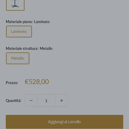
Materiale piano:
Laminato
Laminato
Materiale struttura:
Metallo
Metallo
Prezzo
€528,00
Prezzo:
scontato
Quantità:
Aggiungi al carrello