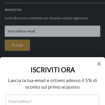
Spedizioni e resi
La nostra storia
Privacy Policy
NEWSLETTER
I nostri valori
Cookie Policy
Le nostre garanzie
Iscrivi alla nostra newsletter per rimanere sempre aggiornato.
Condizioni di vendita
Contatti
Lavora con noi
Il tuo indirizzo email
FAQ - Paga in 3 rate con Klarna
Richiedi
Seguici
Accettiamo