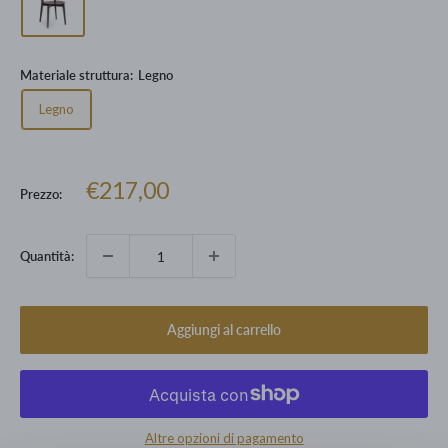
Materiale struttura:
Legno
Legno
Prezzo
€217,00
Prezzo:
scontato
Quantità:
Aggiungi al carrello
Altre opzioni di pagamento