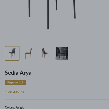
Sedia Arya
Risparmi 1%
MOBILMARKET
Colore:
Grigio