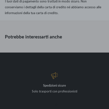
I tuoi dati di pagamento sono trattati in modo sicuro. Non
conserviamo i dettagli della carta di credito né abbiamo accesso alle
informazioni della tua carta di credito.
Potrebbe interessarti anche
Spedizioni sicure
Solo trasporti con professionisti