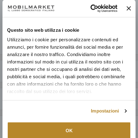
Prelevamento disponibile presso Mobilmarket - Magazzino Figline
V.no
Pronto in base alla data di consegna stimata dei vari prodotti.
Informazioni sul negozio
Questo sito web utilizza i cookie
Utilizziamo i cookie per personalizzare contenuti ed
Condividi questo prodotto
annunci, per fornire funzionalità dei social media e per
analizzare il nostro traffico. Condividiamo inoltre
informazioni sul modo in cui utilizza il nostro sito con i
nostri partner che si occupano di analisi dei dati web,
Descrizione
pubblicità e social media, i quali potrebbero combinarle
CARATTERISTICHE GENERALI
con altre informazioni che ha fornito loro o che hanno
raccolto dal suo utilizzo dei loro servizi.
Perché acquistare da Mobilmarket
Un paralume alla moda che mostra un motivo lussureggiante esotico
chiaro. Stampato su lino, rifinito con fodera in oro e frange corte rosa.
Impostazioni
Articoli dal design esclusivo ad un prezzo accessibile: anche fino al
60% in meno a parità di qualità.
SPECIFICHE TECNICHE
Payment & Security
Prodotti italiani al 100%, oltre ad una selezione della migliore
OK
produzione mondiale; tutto con la garanzia di 15 anni.
Materiale: 100% lino