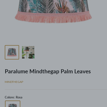
Paralume Mindthegap Palm Leaves
MINDTHEGAP
Colore:
Rosa