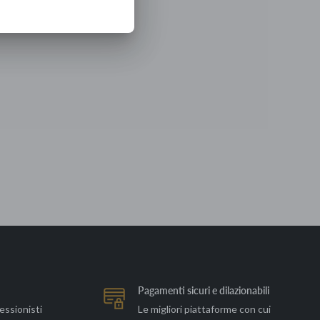
Pagamenti sicuri e dilazionabili
essionisti
Le migliori piattaforme con cui