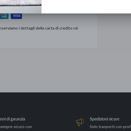
rvizio dell'unica catena di Lusso Democratico
serviamo i dettagli della carta di credito né
nni di garanzia
Spedizioni sicure
sempre sicuro con
Solo trasporti con prof