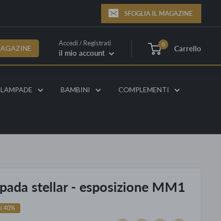
SFOGLIA IL MAGAZINE
Accedi / Registrati
0
Carrello
MAGAZINE
il mio account
LAMPADE
BAMBINI
COMPLEMENTI
pada stellar - esposizione MM1
mi 40%