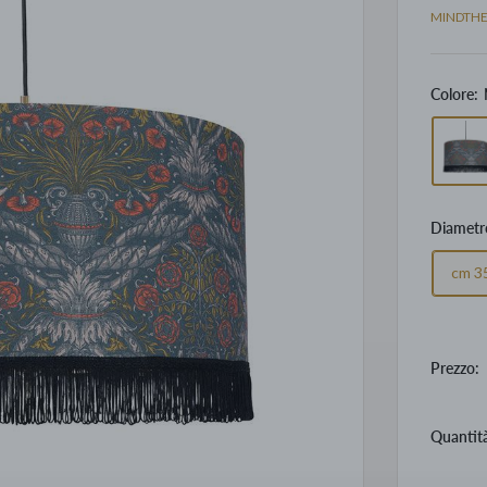
MINDTH
Colore:
Diametr
cm 3
Prezzo:
Quantit