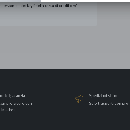
serviamo i dettagli della carta di credito né
nni di garanzia
Spedizioni sicure
sempre sicuro con
Solo trasporti con prof
ilmarket