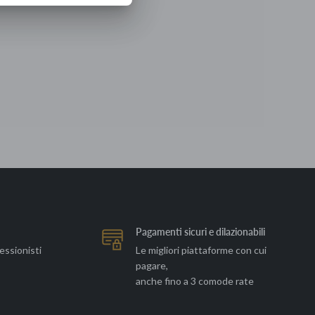
Pagamenti sicuri e dilazionabili
essionisti
Le migliori piattaforme con cui
pagare,
anche fino a 3 comode rate