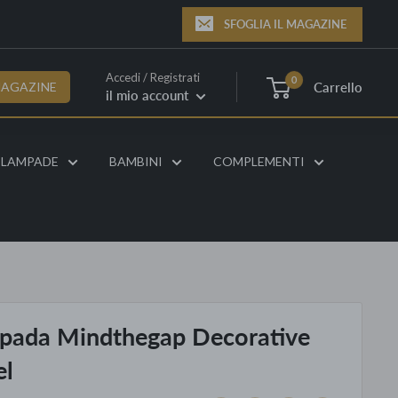
SFOGLIA IL MAGAZINE
Accedi / Registrati
0
Carrello
MAGAZINE
il mio account
LAMPADE
BAMBINI
COMPLEMENTI
pada Mindthegap Decorative
el