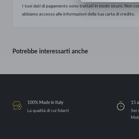
E27
I tuoi dati di pagamento sono trattati in modo sicuro. Non con
abbiamo accesso alle informazioni della tua carta di credito.
Potrebbe interessarti anche
100% Made in Italy
15 a
La qualità di cui fidarti
Sei 
Mob