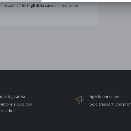
serviamo i dettagli della carta di credito né
nni di garanzia
Spedizioni sicure
sempre sicuro con
Solo trasporti con prof
ilmarket