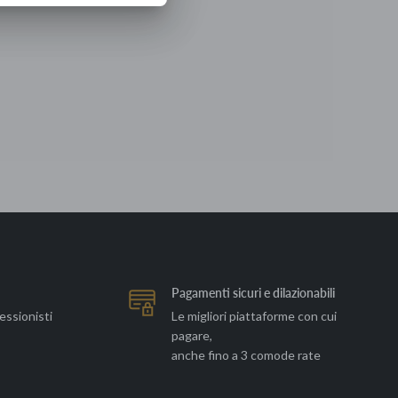
Pagamenti sicuri e dilazionabili
essionisti
Le migliori piattaforme con cui
pagare,
anche fino a 3 comode rate