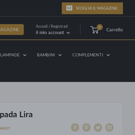
SFOGLIA IL MAGAZINE
Accedi / Registrati
0
Carrello
MAGAZINE
il mio account
LAMPADE
BAMBINI
COMPLEMENTI
pada Lira
ARKET