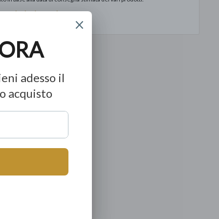
ormazioni sul negozio