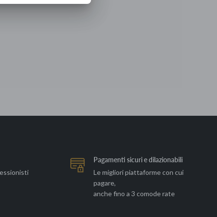
Pagamenti sicuri e dilazionabili
essionisti
Le migliori piattaforme con cui
pagare,
anche fino a 3 comode rate