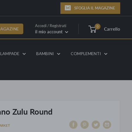
SFOGLIA IL MAGAZINE
Accedi / Registrati
0
Carrello
MAGAZINE
il mio account
LAMPADE
BAMBINI
COMPLEMENTI
ano Zulu Round
ARKET