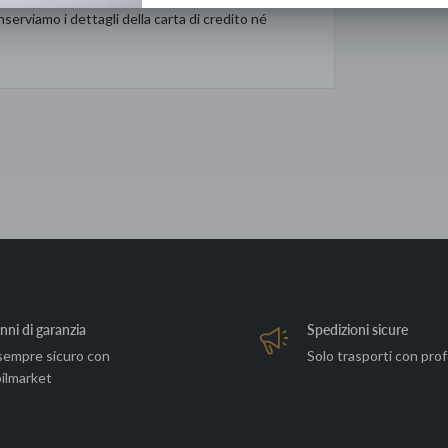
serviamo i dettagli della carta di credito né
nni di garanzia
Spedizioni sicure
sempre sicuro con
Solo trasporti con prof
ilmarket