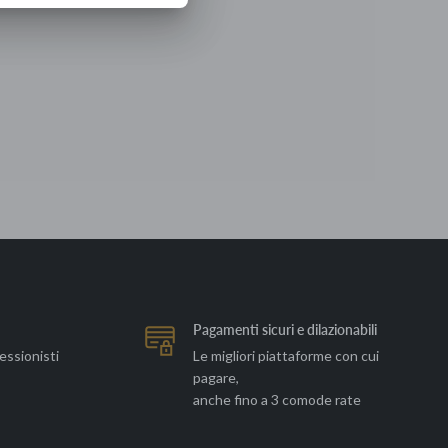
Pagamenti sicuri e dilazionabili
essionisti
Le migliori piattaforme con cui
pagare,
anche fino a 3 comode rate