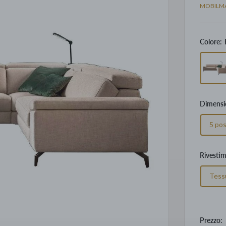
MOBILM
Colore:
Dimensi
5 pos
Rivesti
Tess
Prezzo: