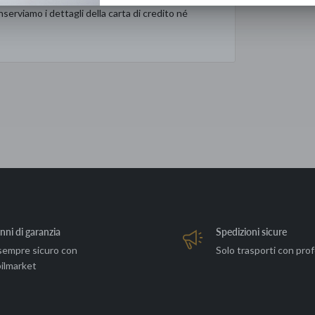
serviamo i dettagli della carta di credito né
nni di garanzia
Spedizioni sicure
sempre sicuro con
Solo trasporti con prof
ilmarket