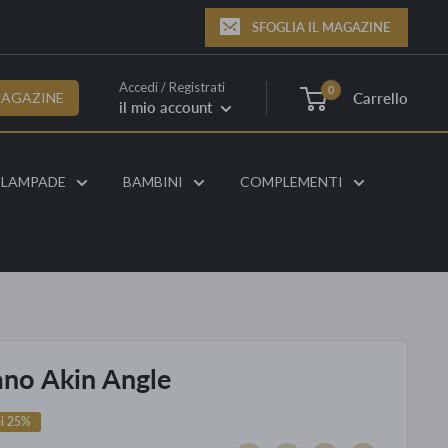
SFOGLIA IL MAGAZINE
Accedi / Registrati
0
Carrello
MAGAZINE
il mio account
LAMPADE
BAMBINI
COMPLEMENTI
ano Akin Angle
mi 25%