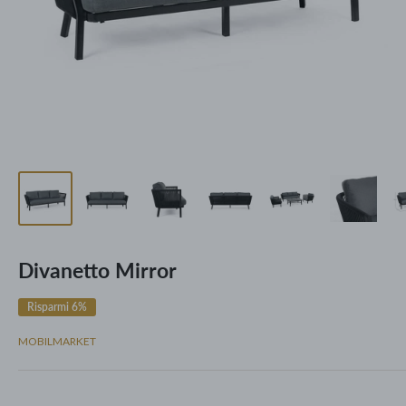
Divanetto Mirror
Risparmi 6%
MOBILMARKET