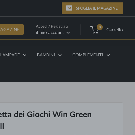
SFOGLIA IL MAGAZINE
Accedi / Registrati
0
Carrello
MAGAZINE
il mio account
LAMPADE
BAMBINI
COMPLEMENTI
tta dei Giochi Win Green
ll