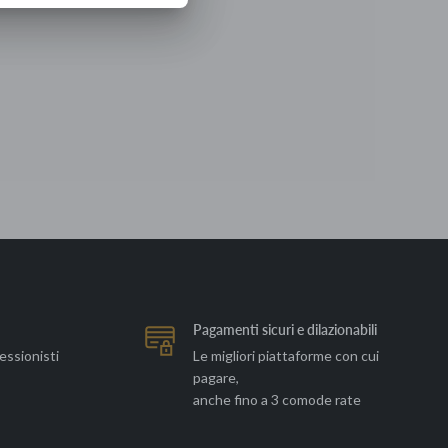
Pagamenti sicuri e dilazionabili
essionisti
Le migliori piattaforme con cui
pagare,
anche fino a 3 comode rate