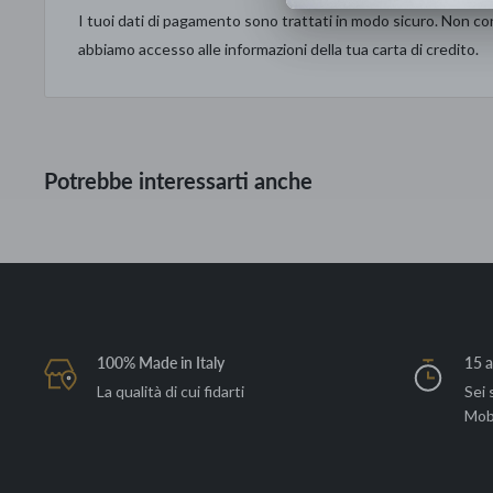
I tuoi dati di pagamento sono trattati in modo sicuro. Non con
L 110 P 74 H 110 cm
abbiamo accesso alle informazioni della tua carta di credito.
Potrebbe interessarti anche
100% Made in Italy
15 a
La qualità di cui fidarti
Sei 
Mob