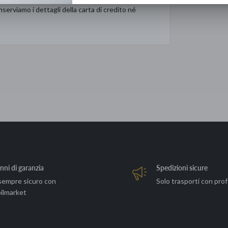
serviamo i dettagli della carta di credito né
nni di garanzia
Spedizioni sicure
sempre sicuro con
Solo trasporti con prof
ilmarket