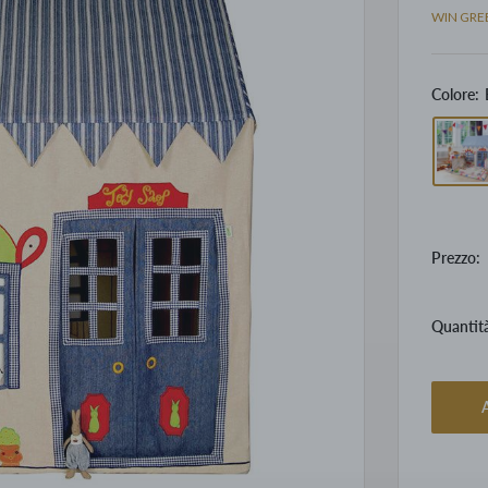
WIN GRE
Colore:
Prezzo:
Quantit
A