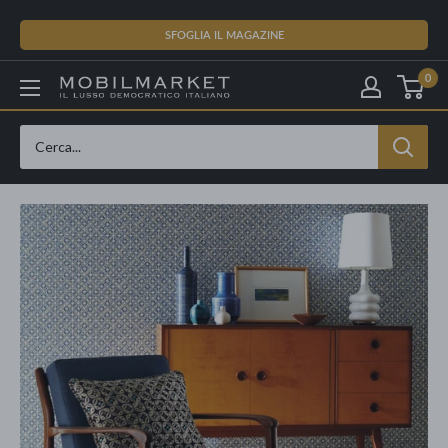
Vai
al
SFOGLIA IL MAGAZINE
contenuto
0