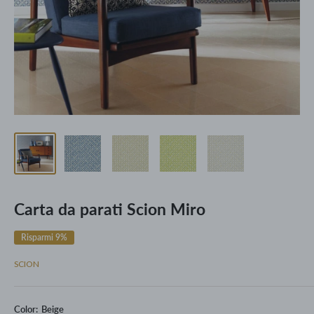
Carta da parati Scion Miro
Risparmi 9%
SCION
Color:
Beige