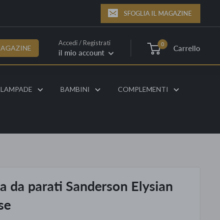
SFOGLIA IL MAGAZINE
Accedi / Registrati
0
Carrello
MAGAZINE
il mio account
LAMPADE
BAMBINI
COMPLEMENTI
a da parati Sanderson Elysian
se