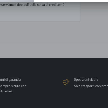
serviamo i dettagli della carta di credito né
nni di garanzia
Spedizioni sicure
sempre sicuro con
Solo trasporti con prof
ilmarket