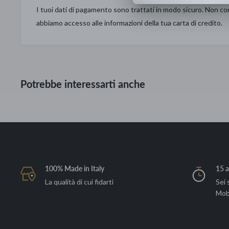
I tuoi dati di pagamento sono trattati in modo sicuro. Non con
abbiamo accesso alle informazioni della tua carta di credito.
Potrebbe interessarti anche
100% Made in Italy
15 a
La qualità di cui fidarti
Sei 
Mob