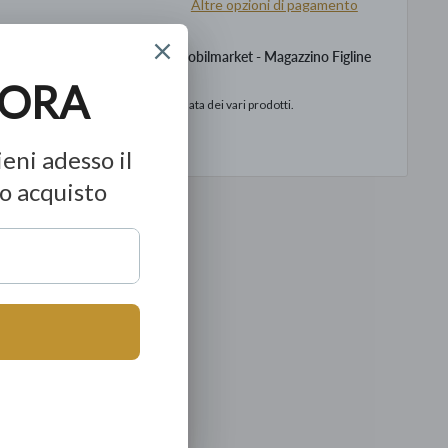
Altre opzioni di pagamento
levamento disponibile presso Mobilmarket - Magazzino Figline
o
to in base alla data di consegna stimata dei vari prodotti.
ormazioni sul negozio