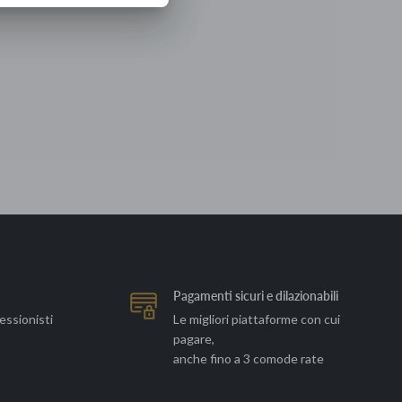
Pagamenti sicuri e dilazionabili
essionisti
Le migliori piattaforme con cui
pagare,
anche fino a 3 comode rate