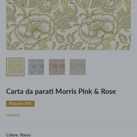
Carta da parati Morris Pink & Rose
Risparmi 10%
MORRIS
Colore:
Rosso