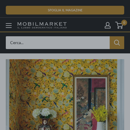
Vai
al
SFOGLIA IL MAGAZINE
contenuto
0