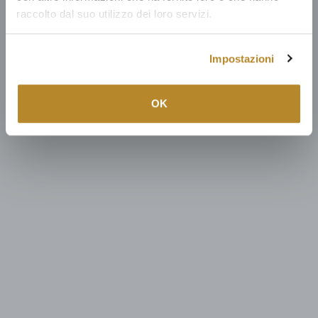
raccolto dal suo utilizzo dei loro servizi.
Impostazioni
OK