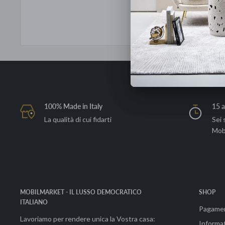
100% Made in Italy
15 a
La qualità di cui fidarti
Sei 
Mob
MOBILMARKET - IL LUSSO DEMOCRATICO
SHOP
ITALIANO
Pagame
Lavoriamo per rendere unica la Vostra casa:
Informat