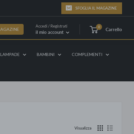
SFOGLIA IL MAGAZINE
Accedi / Registrati
0
Carrello
MAGAZINE
il mio account
LAMPADE
BAMBINI
COMPLEMENTI
Visualizza