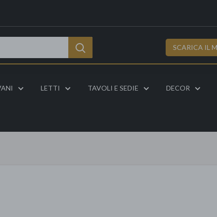
SCARICA IL 
VANI
LETTI
TAVOLI E SEDIE
DECOR