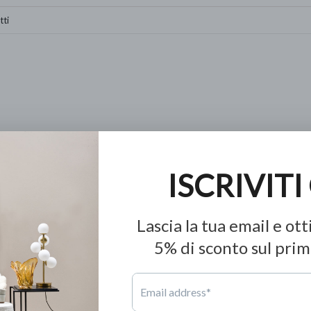
earch products in this collection.